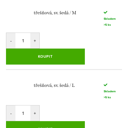
třešňová, sv. šedá / M
Skladem
>5 ks
KOUPIT
třešňová, sv. šedá / L
Skladem
>5 ks