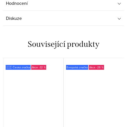
Hodnocení
Diskuze
Související produkty
🇨🇿 Česká značka
-32 %
Evropská značka
-28 %