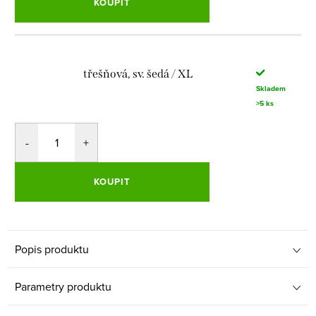
KOUPIT
třešňová, sv. šedá / XL
Skladem
>5 ks
KOUPIT
Popis produktu
Parametry produktu