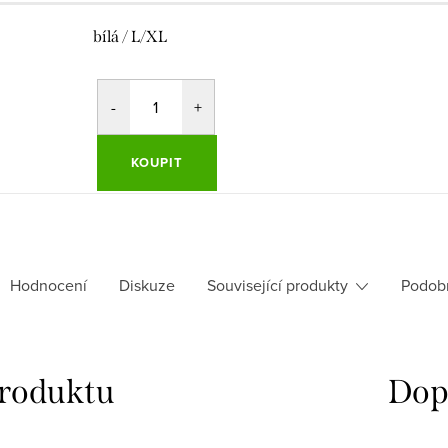
bílá / L/XL
KOUPIT
Hodnocení
Diskuze
Související produkty
Podob
produktu
Dop