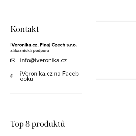
Kontakt
iVeronika.cz, Finaj Czech s.r.o.
info
@
iveronika.cz
iVeronika.cz na Faceb
ooku
Top 8 produktů