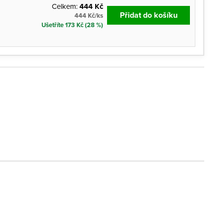
Celkem:
444 Kč
Přidat do košíku
444 Kč/ks
Ušetříte 173 Kč (28 %)