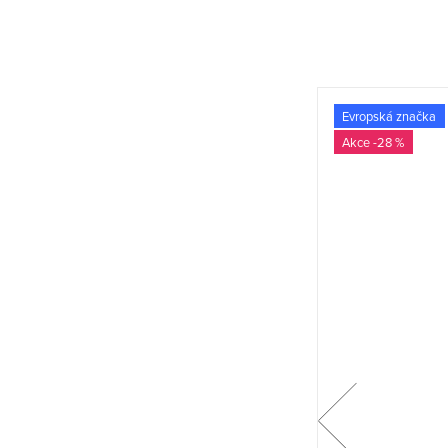
Evropská značka
Evropská značka
-28 %
-28 %