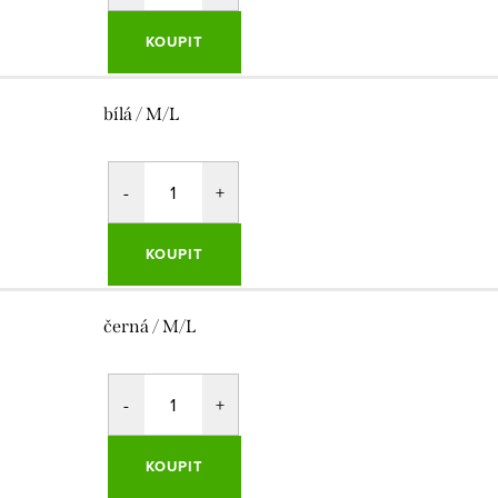
KOUPIT
bílá / M/L
KOUPIT
černá / M/L
KOUPIT