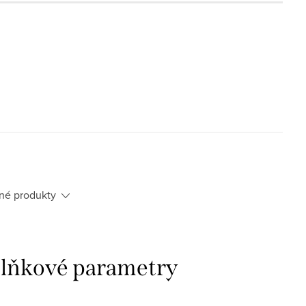
né produkty
lňkové parametry