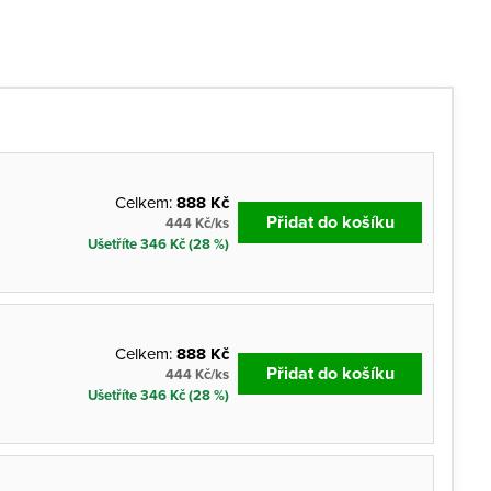
Celkem:
888 Kč
Přidat do košíku
444 Kč/ks
Ušetříte 346 Kč (28 %)
Celkem:
888 Kč
Přidat do košíku
444 Kč/ks
Ušetříte 346 Kč (28 %)