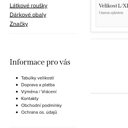
Látkové roušky
Velikost L/X
1 barva vybrána
Dárkové obaly
Značky
Informace pro vás
Tabulky velikostí
Doprava a platba
Výměna / Vrácení
Kontakty
Obchodní podmínky
Ochrana os. údajů