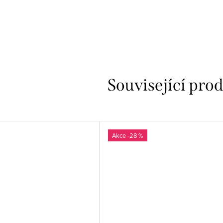
Související pro
-28 %