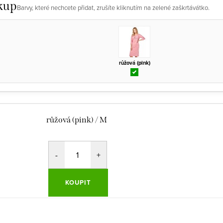
kup
Barvy, které nechcete přidat, zrušíte kliknutím na zelené zaškrtávátko.
růžová (pink)
růžová (pink) / M
KOUPIT