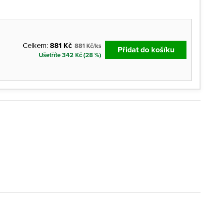
Celkem:
881 Kč
881 Kč/ks
Přidat do košíku
Ušetříte 342 Kč (28 %)