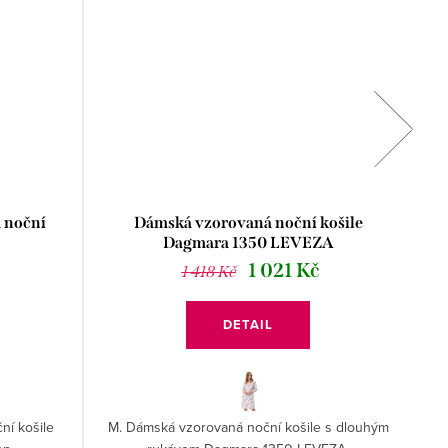
 noční
Dámská vzorovaná noční košile
Dagmara 1350 LEVEZA
1 021 Kč
1 418 Kč
DETAIL
ní košile
M. Dámská vzorovaná noční košile s dlouhým