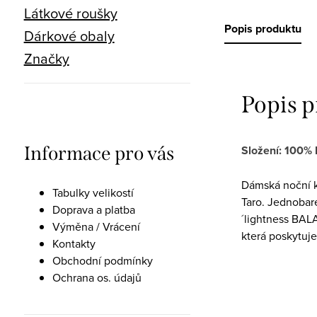
Látkové roušky
Popis produktu
Dárkové obaly
Značky
Popis 
Informace pro vás
Složení: 100% 
Dámská noční k
Tabulky velikostí
Taro. Jednobare
Doprava a platba
´lightness BALA
Výměna / Vrácení
která poskytuje
Kontakty
Obchodní podmínky
Ochrana os. údajů