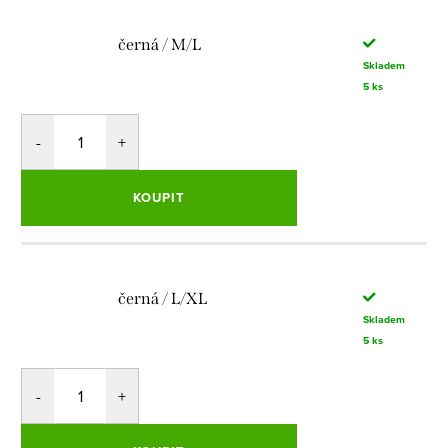
černá / M/L
Skladem
5 ks
KOUPIT
černá / L/XL
Skladem
5 ks