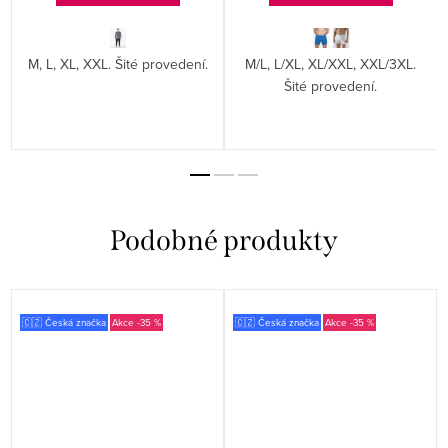
M, L, XL, XXL. Šité provedení.
M/L, L/XL, XL/XXL, XXL/3XL.
Šité provedení.
🇨🇿 Česká značka
-35 %
🇨🇿 Česká značka
-35 %