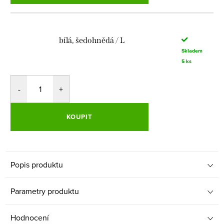
bílá, šedohnědá / L
Skladem
5 ks
KOUPIT
Popis produktu
Parametry produktu
Hodnocení