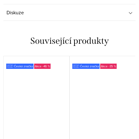
Diskuze
Související produkty
🇨🇿 Česká značka
-46 %
🇨🇿 Česká značka
-35 %