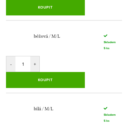
KOUPIT
béžová / M/L
Skladem
5 ks
KOUPIT
bílá / M/L
Skladem
5 ks