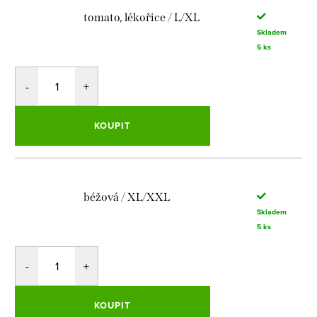
tomato, lékořice / L/XL
Skladem
5 ks
KOUPIT
béžová / XL/XXL
Skladem
5 ks
KOUPIT