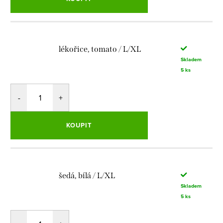
lékořice, tomato / L/XL
Skladem
5 ks
KOUPIT
šedá, bílá / L/XL
Skladem
5 ks