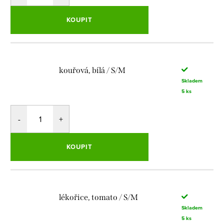
KOUPIT
kouřová, bílá / S/M
Skladem
5 ks
KOUPIT
lékořice, tomato / S/M
Skladem
5 ks