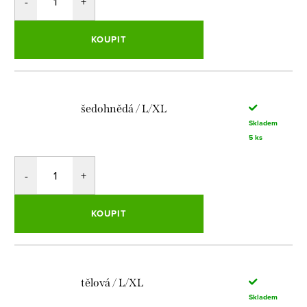
KOUPIT
šedohnědá / L/XL
Skladem
5 ks
KOUPIT
tělová / L/XL
Skladem