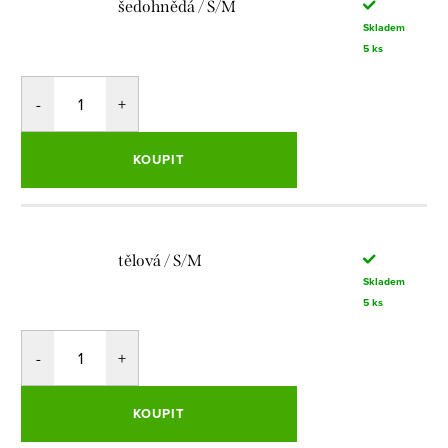
šedohnědá / S/M
Skladem
5 ks
KOUPIT
tělová / S/M
Skladem
5 ks
KOUPIT