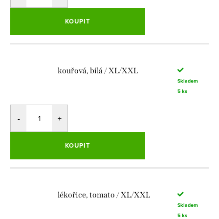
KOUPIT
kouřová, bílá / XL/XXL
Skladem
5 ks
KOUPIT
lékořice, tomato / XL/XXL
Skladem
5 ks