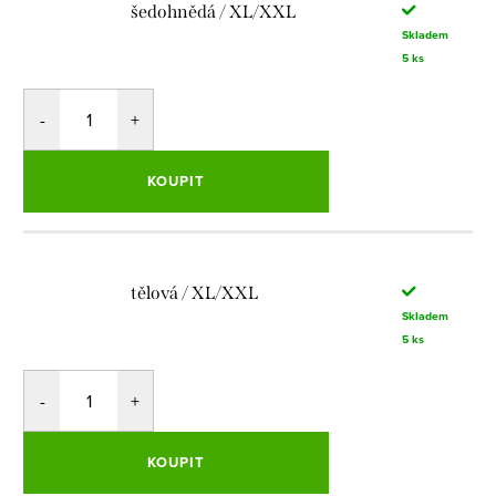
šedohnědá / XL/XXL
Skladem
5 ks
KOUPIT
tělová / XL/XXL
Skladem
5 ks
KOUPIT