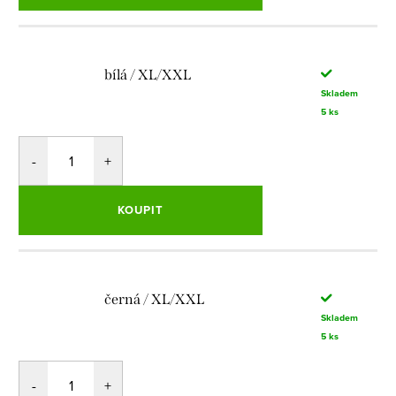
bílá / XL/XXL
Skladem
5 ks
KOUPIT
černá / XL/XXL
Skladem
5 ks