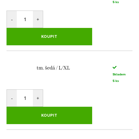
5 ks
KOUPIT
tm. šedá / L/XL
Skladem
5 ks
KOUPIT