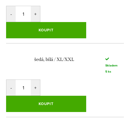
KOUPIT
šedá, bílá / XL/XXL
Skladem
5 ks
KOUPIT