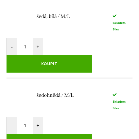
šedá, bílá / M/L
Skladem
5 ks
KOUPIT
šedohnědá / M/L
Skladem
5 ks