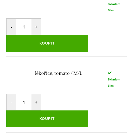
Skladem
5 ks
KOUPIT
lékořice, tomato / M/L
Skladem
5 ks
KOUPIT