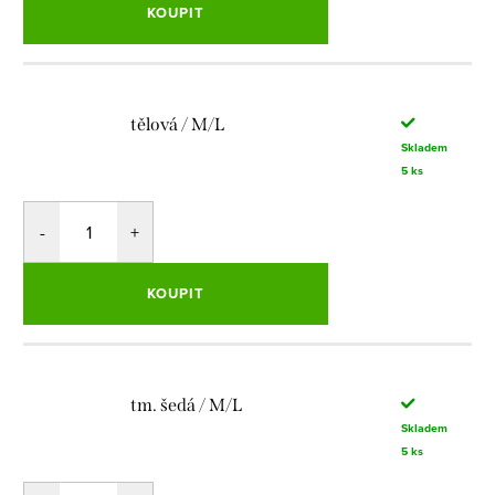
KOUPIT
tělová / M/L
Skladem
5 ks
KOUPIT
tm. šedá / M/L
Skladem
5 ks