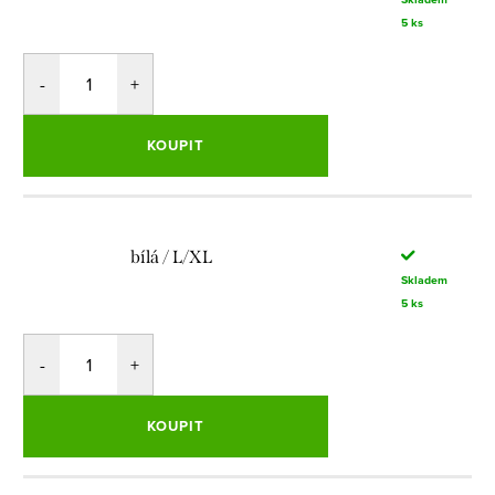
5 ks
KOUPIT
bílá / L/XL
Skladem
5 ks
KOUPIT