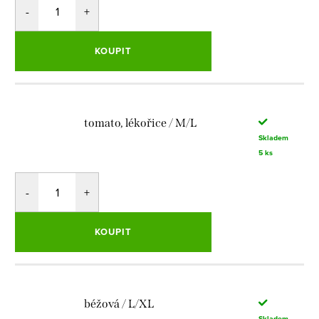
KOUPIT
tomato, lékořice / M/L
Skladem
5 ks
KOUPIT
béžová / L/XL
Skladem