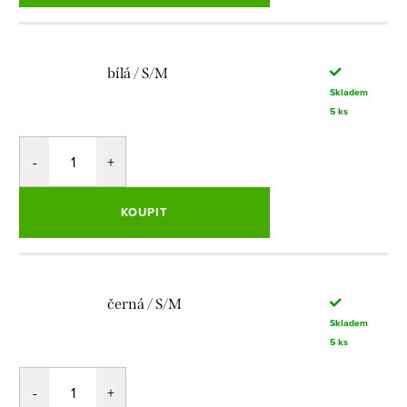
bílá / S/M
Skladem
5 ks
KOUPIT
černá / S/M
Skladem
5 ks