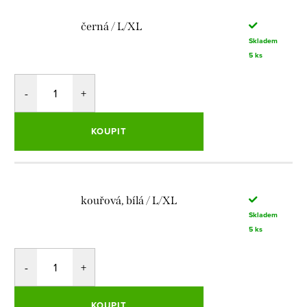
černá / L/XL
Skladem
5 ks
KOUPIT
kouřová, bílá / L/XL
Skladem
5 ks
KOUPIT