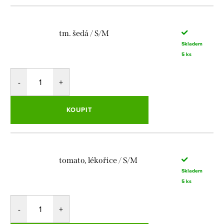
tm. šedá / S/M
Skladem
5 ks
KOUPIT
tomato, lékořice / S/M
Skladem
5 ks