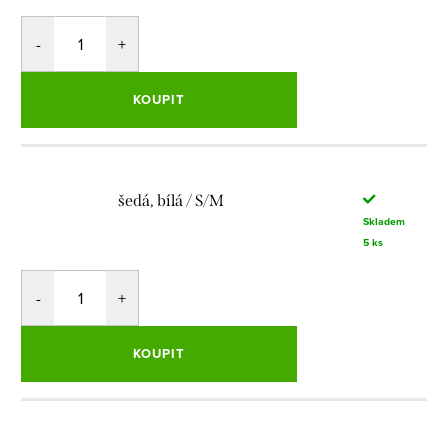
KOUPIT
šedá, bílá / S/M
Skladem
5 ks
KOUPIT