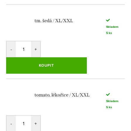
tm. šedá / XL/XXL
Skladem
5 ks
KOUPIT
tomato, lékořice / XL/XXL
Skladem
5 ks