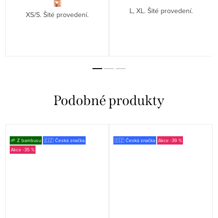
L, XL. Šité provedení.
XS/S. Šité provedení.
🌱 Z bambusu
🇨🇿 Česká značka
🇨🇿 Česká značka
-39 %
-35 %