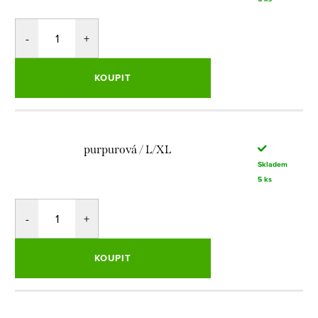
KOUPIT
purpurová / L/XL
Skladem
5 ks
KOUPIT