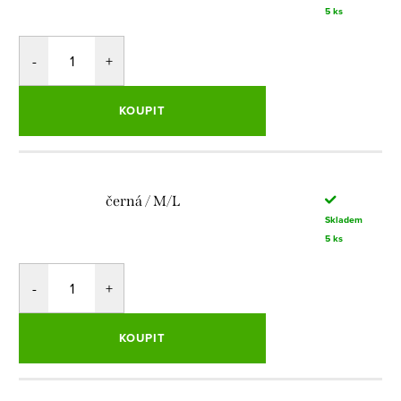
5 ks
KOUPIT
černá / M/L
Skladem
5 ks
KOUPIT