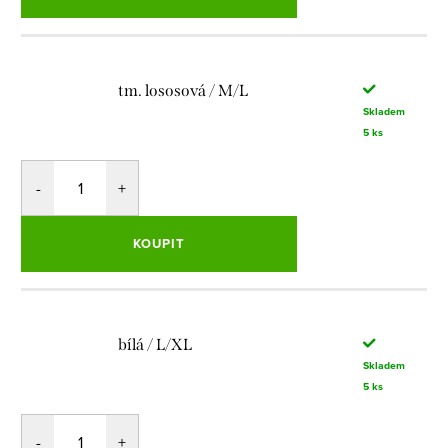
tm. lososová / M/L
Skladem
5 ks
KOUPIT
bílá / L/XL
Skladem
5 ks