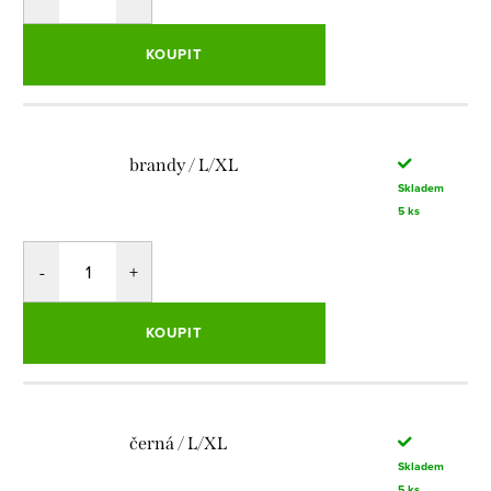
KOUPIT
brandy / L/XL
Skladem
5 ks
KOUPIT
černá / L/XL
Skladem
5 ks