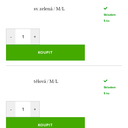
sv. zelená / M/L
Skladem
5 ks
KOUPIT
tělová / M/L
Skladem
5 ks
KOUPIT