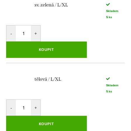
sv. zelená / L/XL
Skladem
5 ks
KOUPIT
tělová / L/XL
Skladem
5 ks
KOUPIT