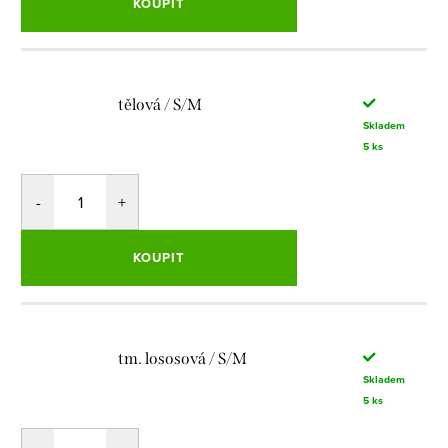
KOUPIT
tělová / S/M
Skladem
5 ks
KOUPIT
tm. lososová / S/M
Skladem
5 ks