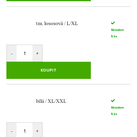
tm. lososová / L/XL
Skladem
5 ks
KOUPIT
bílá / XL/XXL
Skladem
5 ks