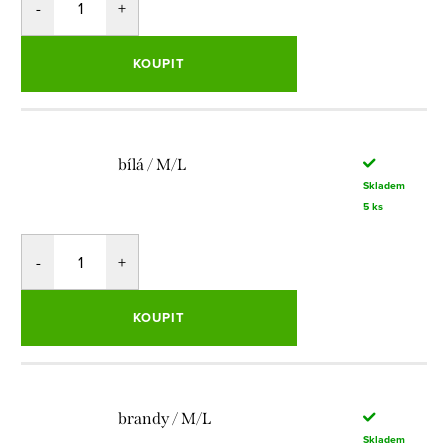
KOUPIT
bílá / M/L
Skladem
5 ks
KOUPIT
brandy / M/L
Skladem