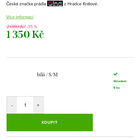
Česká značka prádla
z Hradce Králové.
Více informací
-35 %
2 080 Kč
1 350 Kč
Měrná
cena:
bílá / S/M
Skladem
5 ks
KOUPIT