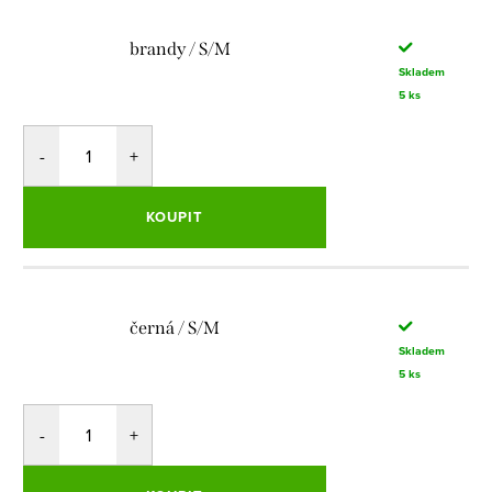
brandy / S/M
Skladem
5 ks
KOUPIT
černá / S/M
Skladem
5 ks