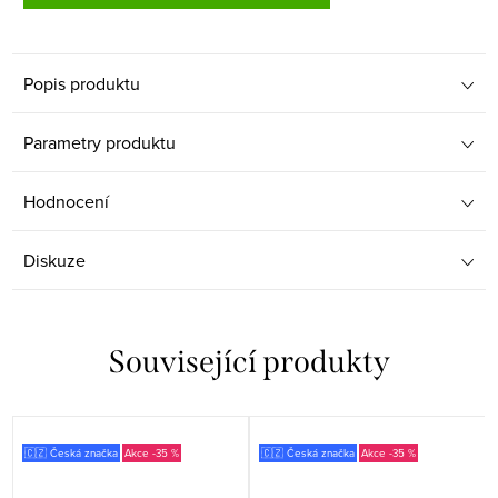
Popis produktu
Parametry produktu
Hodnocení
Diskuze
Související produkty
🇨🇿 Česká značka
-35 %
🇨🇿 Česká značka
-35 %