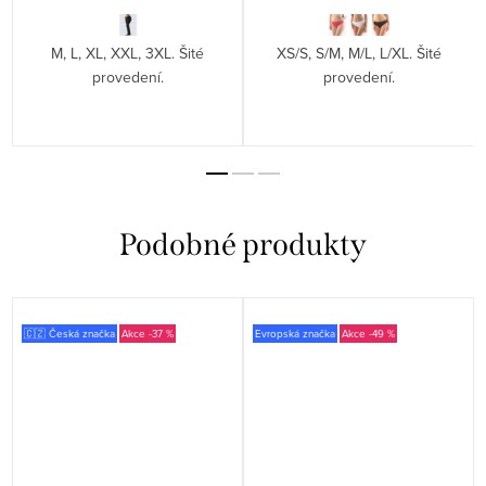
M, L, XL, XXL, 3XL. Šité
XS/S, S/M, M/L, L/XL. Šité
provedení.
provedení.
🇨🇿 Česká značka
-37 %
Evropská značka
-49 %