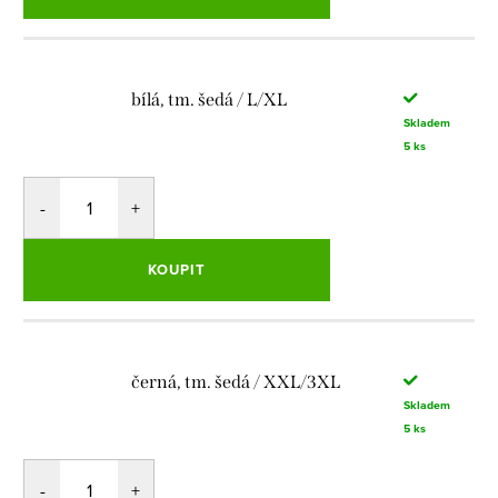
bílá, tm. šedá / L/XL
Skladem
5 ks
KOUPIT
černá, tm. šedá / XXL/3XL
Skladem
5 ks