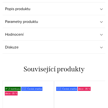
Popis produktu
Parametry produktu
Hodnocení
Diskuze
Související produkty
🌱 Z bambusu
🇨🇿 Česká značka
🇨🇿 Česká značka
-35 %
-35 %