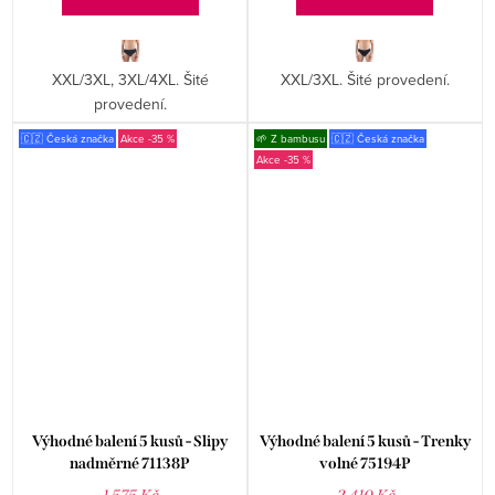
XXL/3XL, 3XL/4XL. Šité
XXL/3XL. Šité provedení.
provedení.
🇨🇿 Česká značka
-35 %
🌱 Z bambusu
🇨🇿 Česká značka
-35 %
Výhodné balení 5 kusů - Slipy
Výhodné balení 5 kusů - Trenky
nadměrné 71138P
volné 75194P