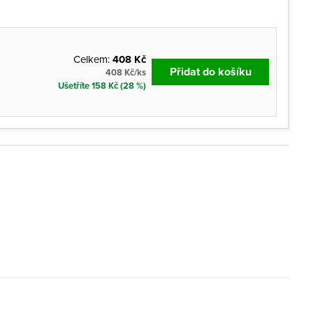
Celkem:
408 Kč
Přidat do košíku
408 Kč/ks
Ušetříte 158 Kč (28 %)