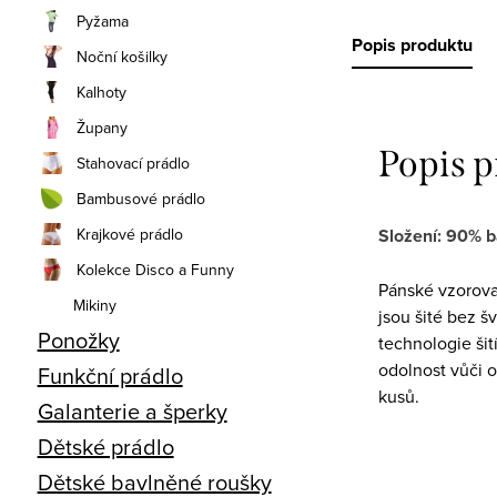
Pyžama
Popis produktu
Noční košilky
Kalhoty
Župany
Popis 
Stahovací prádlo
Bambusové prádlo
Krajkové prádlo
Složení: 90% b
Kolekce Disco a Funny
Pánské vzorovan
Mikiny
jsou šité bez š
Ponožky
technologie šit
odolnost vůči o
Funkční prádlo
kusů.
Galanterie a šperky
Dětské prádlo
Dětské bavlněné roušky