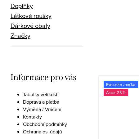
Doplňky
Látkové roušky
Dárkové obaly
Značky
Informace pro vás
Evropská značka
Evropská značka
-27 %
-28 %
Tabulky velikostí
Doprava a platba
Výměna / Vrácení
Kontakty
Obchodní podmínky
Ochrana os. údajů