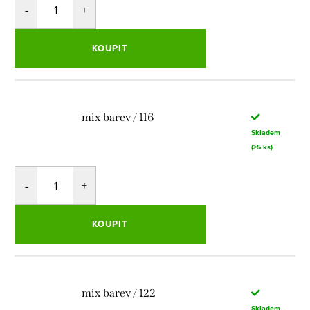
KOUPIT
mix barev / 116
Skladem
(>5 ks)
KOUPIT
mix barev / 122
Skladem