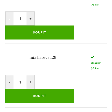
(>5 ks)
KOUPIT
mix barev / 128
Skladem
(>5 ks)
KOUPIT