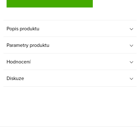
Popis produktu
Parametry produktu
Hodnocení
Diskuze
Z