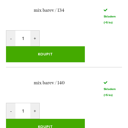
mix barev / 134
Skladem
(>5 ks)
KOUPIT
mix barev / 140
Skladem
(>5 ks)
KOUPIT