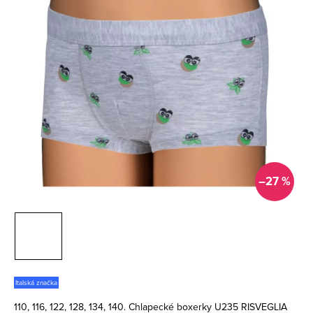
–27 %
Italská značka
110, 116, 122, 128, 134, 140. Chlapecké boxerky U235 RISVEGLIA