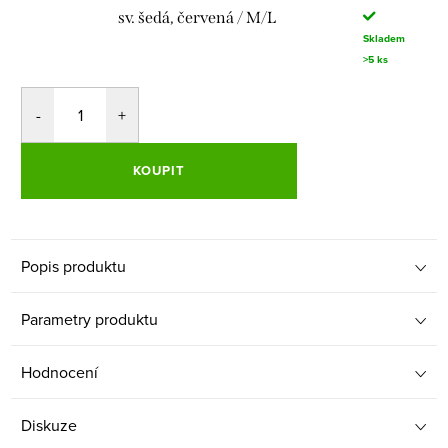
sv. šedá, červená / M/L
Skladem
>5 ks
KOUPIT
Popis produktu
Parametry produktu
Hodnocení
Diskuze