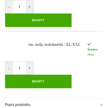
KOUPIT
tm. šedá, šedohnědá / XL/XXL
Skladem
>5 ks
KOUPIT
Popis produktu