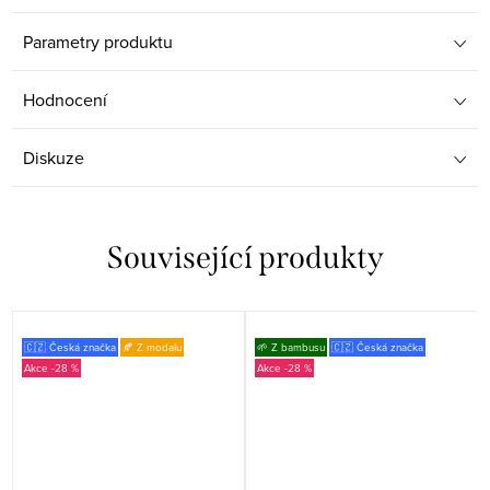
Parametry produktu
Hodnocení
Diskuze
Související produkty
🇨🇿 Česká značka
🍂 Z modalu
🌱 Z bambusu
🇨🇿 Česká značka
-28 %
-28 %