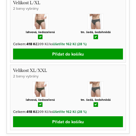
Velikost L/XL
2 barvy vybrány
lahvová, šedozelená
tm. šedá, šedohnědá
Celkem:
418 Kč
209 Kč/ks
Ušetříte 162 Kč (28 %)
Přidat do košíku
Velikost XL/XXL
2 barvy vybrány
lahvová, šedozelená
tm. šedá, šedohnědá
Celkem:
418 Kč
209 Kč/ks
Ušetříte 162 Kč (28 %)
Přidat do košíku