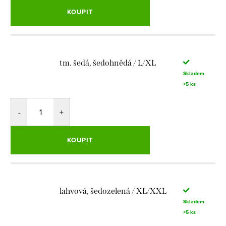
KOUPIT
tm. šedá, šedohnědá / L/XL
Skladem
>5 ks
KOUPIT
lahvová, šedozelená / XL/XXL
Skladem
>5 ks