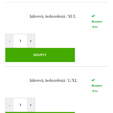
lahvová, šedozelená / M/L
Skladem
>5 ks
KOUPIT
lahvová, šedozelená / L/XL
Skladem
>5 ks