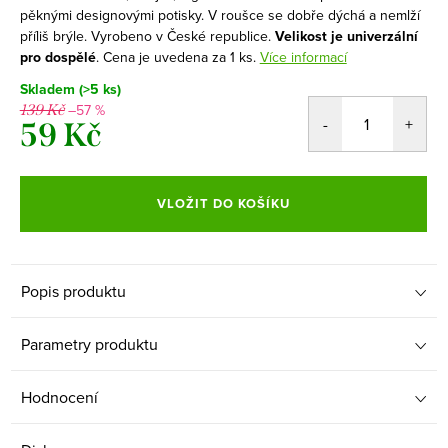
pěknými designovými potisky.
V roušce se dobře dýchá a nemlží
příliš brýle. Vyrobeno v České republice.
Velikost je univerzální
pro dospělé
. Cena je uvedena za 1 ks.
Více informací
Skladem
(>5 ks)
–57 %
139 Kč
59 Kč
Měrná
cena:
VLOŽIT DO KOŠÍKU
Popis produktu
Parametry produktu
Hodnocení