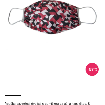
–57 %
Rouška bavlněná, dvojitá, s gumičkou za uši a kapsičkou. S