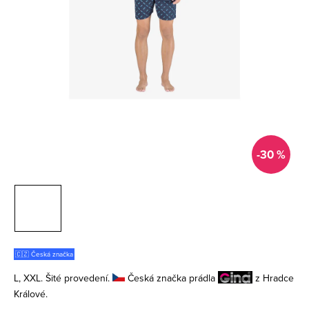
-30 %
🇨🇿 Česká značka
L, XXL. Šité provedení.
Česká značka prádla
z Hradce
Králové.