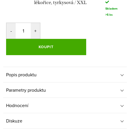
lékořice, tyrkysová / XXL
Skladem
>5 ks
KOUPIT
Popis produktu
Parametry produktu
Hodnocení
Diskuze