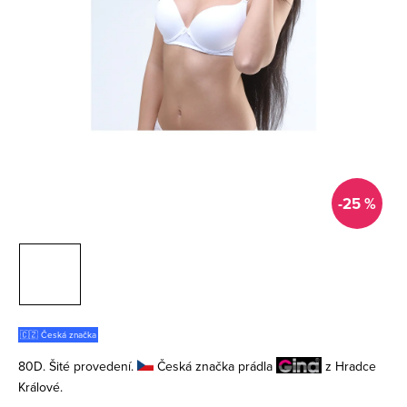
-25 %
🇨🇿 Česká značka
80D. Šité provedení.
Česká značka prádla
z Hradce
Králové.