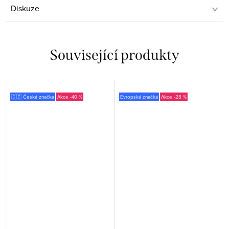
Diskuze
Související produkty
🇨🇿 Česká značka
-40 %
Evropská značka
-28 %