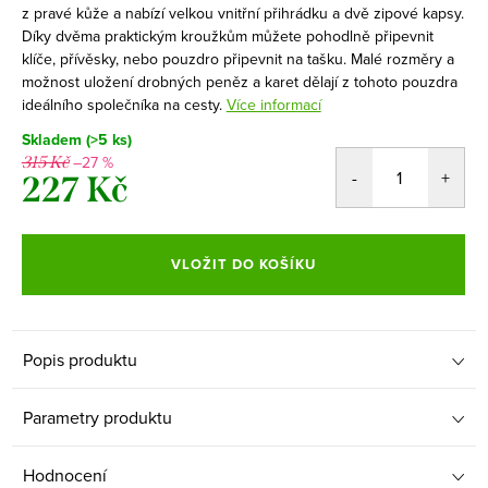
z pravé kůže a nabízí velkou vnitřní přihrádku a dvě zipové kapsy.
Díky dvěma praktickým kroužkům můžete pohodlně připevnit
klíče, přívěsky, nebo pouzdro připevnit na tašku. Malé rozměry a
možnost uložení drobných peněz a karet dělají z tohoto pouzdra
ideálního společníka na cesty.
Více informací
Skladem
(>5 ks)
–27 %
315 Kč
227 Kč
Měrná
cena:
VLOŽIT DO KOŠÍKU
Popis produktu
Parametry produktu
Hodnocení