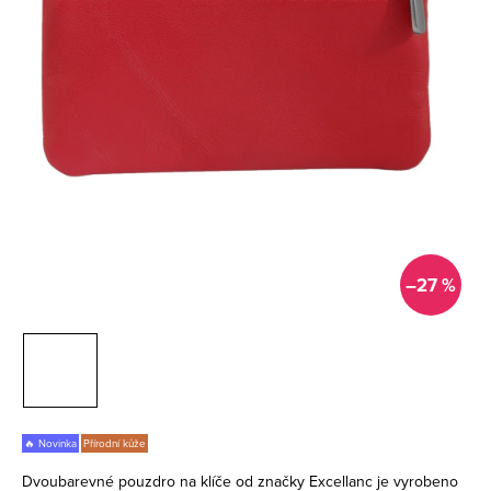
–27 %
🔥 Novinka
Přírodní kůže
Dvoubarevné pouzdro na klíče od značky Excellanc je vyrobeno