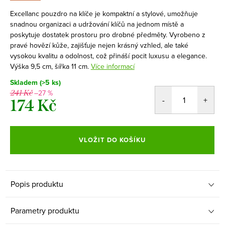
Excellanc pouzdro na klíče je kompaktní a stylové, umožňuje
snadnou organizaci a udržování klíčů na jednom místě a
poskytuje dostatek prostoru pro drobné předměty. Vyrobeno z
pravé hovězí kůže, zajišťuje nejen krásný vzhled, ale také
vysokou kvalitu a odolnost, což přináší pocit luxusu a elegance.
Výška 9,5 cm, šířka 11 cm.
Více informací
Skladem
(>5 ks)
–27 %
241 Kč
174 Kč
Měrná
cena:
VLOŽIT DO KOŠÍKU
Popis produktu
Parametry produktu