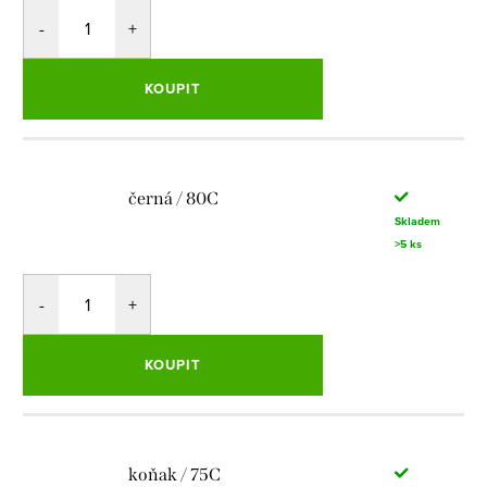
KOUPIT
černá / 80C
Skladem
>5 ks
KOUPIT
koňak / 75C