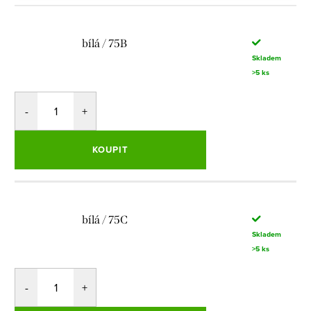
bílá / 75B
Skladem
>5 ks
KOUPIT
bílá / 75C
Skladem
>5 ks