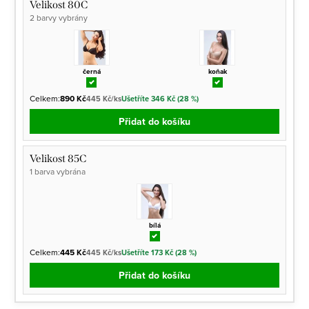
Velikost 80C
2 barvy vybrány
černá
koňak
Celkem:
890 Kč
445 Kč/ks
Ušetříte 346 Kč (28 %)
Přidat do košíku
Velikost 85C
1 barva vybrána
bílá
Celkem:
445 Kč
445 Kč/ks
Ušetříte 173 Kč (28 %)
Přidat do košíku