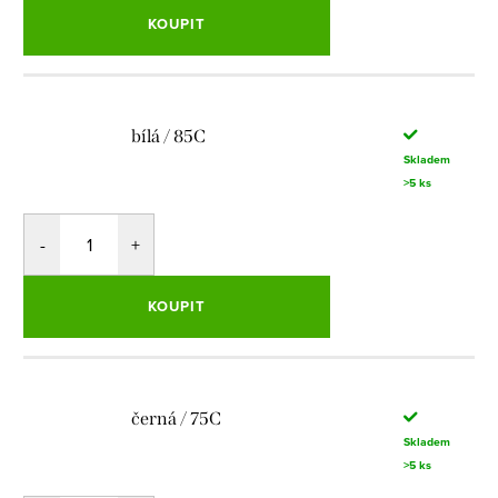
KOUPIT
bílá / 85C
Skladem
>5 ks
KOUPIT
černá / 75C
Skladem
>5 ks