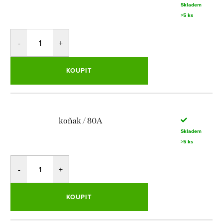
Skladem
>5 ks
KOUPIT
koňak / 80A
Skladem
>5 ks
KOUPIT