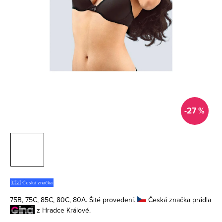
-27 %
🇨🇿 Česká značka
75B, 75C, 85C, 80C, 80A. Šité provedení.
Česká značka prádla
z Hradce Králové.