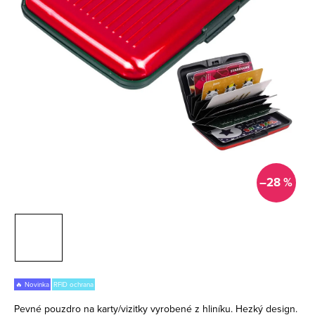
–28 %
🔥 Novinka
RFID ochrana
Pevné pouzdro na karty/vizitky vyrobené z hliníku. Hezký design.