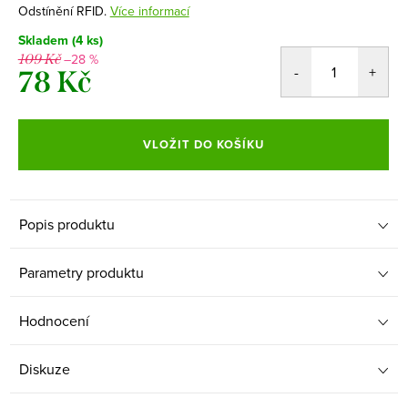
Odstínění RFID.
Více informací
Skladem
(4 ks)
–28 %
109 Kč
78 Kč
Měrná
cena:
VLOŽIT DO KOŠÍKU
Popis produktu
Parametry produktu
Hodnocení
Diskuze