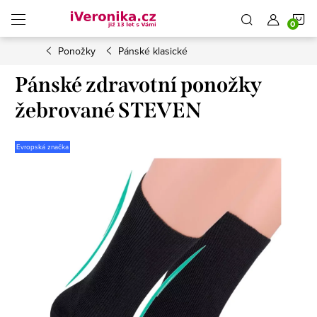
Přejít
N
na
obsah
Ponožky
Pánské klasické
K
Pánské zdravotní ponožky
žebrované STEVEN
Evropská značka