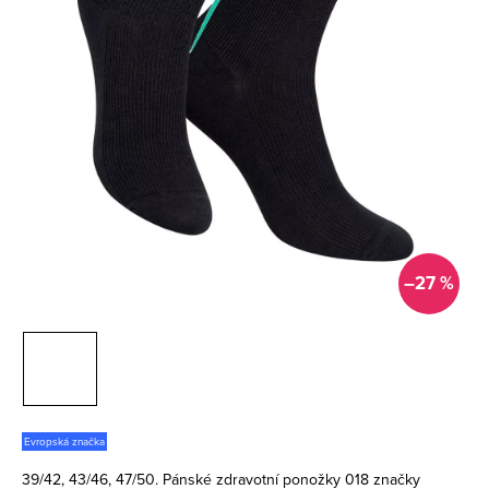
–27 %
Evropská značka
39/42, 43/46, 47/50. Pánské zdravotní ponožky 018 značky