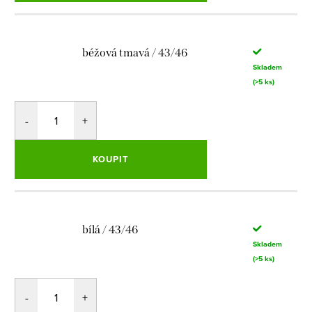
béžová tmavá / 43/46
Skladem
(>5 ks)
KOUPIT
bílá / 43/46
Skladem
(>5 ks)