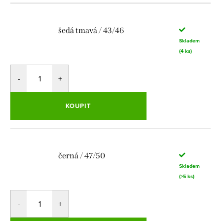
šedá tmavá / 43/46
Skladem
(4 ks)
KOUPIT
černá / 47/50
Skladem
(>5 ks)