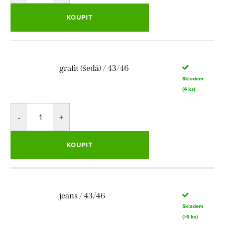
KOUPIT
grafit (šedá) / 43/46
Skladem
(4 ks)
KOUPIT
jeans / 43/46
Skladem
(>5 ks)