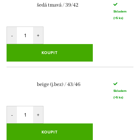
šedá tmavá / 39/42
Skladem
(>5 ks)
KOUPIT
beige (j.bez) / 43/46
Skladem
(>5 ks)
KOUPIT