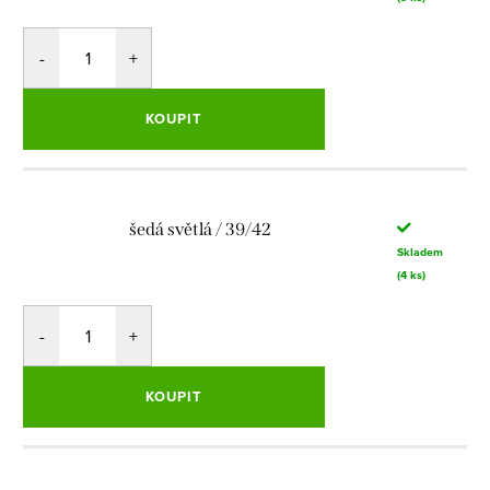
KOUPIT
šedá světlá / 39/42
Skladem
(4 ks)
KOUPIT