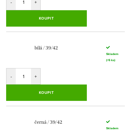
KOUPIT
bílá / 39/42
Skladem
(>5 ks)
KOUPIT
černá / 39/42
Skladem