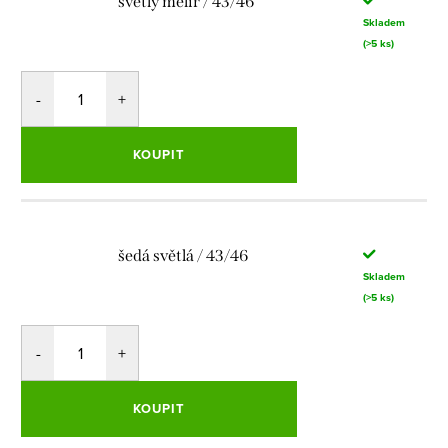
světlý melír / 43/46
Skladem
(>5 ks)
KOUPIT
šedá světlá / 43/46
Skladem
(>5 ks)
KOUPIT