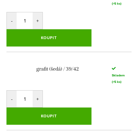
(>5 ks)
KOUPIT
grafit (šedá) / 39/42
Skladem
(>5 ks)
KOUPIT