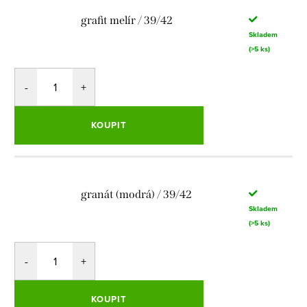
grafit melír / 39/42
Skladem
(>5 ks)
KOUPIT
granát (modrá) / 39/42
Skladem
(>5 ks)
KOUPIT