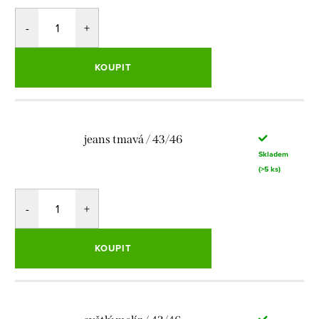
KOUPIT
jeans tmavá / 43/46
Skladem
(>5 ks)
KOUPIT