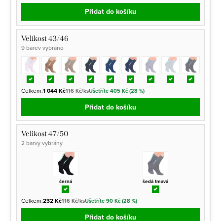
Přidat do košíku
Velikost 43/46
9 barev vybráno
Celkem:
1 044 Kč
116 Kč/ks
Ušetříte 405 Kč (28 %)
Přidat do košíku
Velikost 47/50
2 barvy vybrány
černá
šedá tmavá
Celkem:
232 Kč
116 Kč/ks
Ušetříte 90 Kč (28 %)
Přidat do košíku