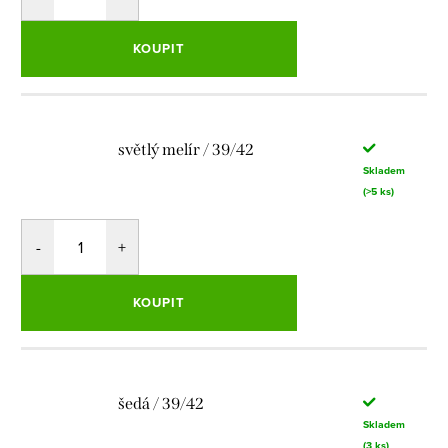
KOUPIT
světlý melír / 39/42
Skladem
(>5 ks)
KOUPIT
šedá / 39/42
Skladem
(3 ks)