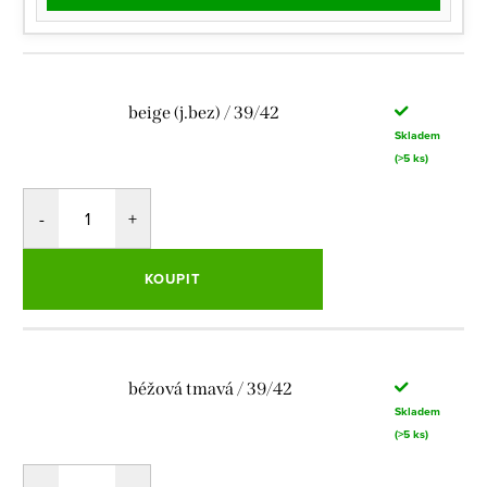
beige (j.bez) / 39/42
Skladem
(>5 ks)
KOUPIT
béžová tmavá / 39/42
Skladem
(>5 ks)