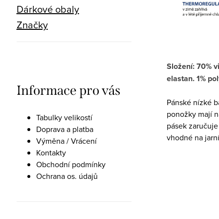
Dárkové obaly
Značky
Složení: 70% 
elastan. 1% po
Informace pro vás
Pánské nízké 
ponožky mají na
Tabulky velikostí
pásek zaručuje
Doprava a platba
vhodné na jarní
Výměna / Vrácení
Kontakty
Obchodní podmínky
Ochrana os. údajů