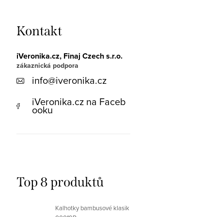
Kontakt
iVeronika.cz, Finaj Czech s.r.o.
info
@
iveronika.cz
iVeronika.cz na Faceb
ooku
Top 8 produktů
Kalhotky bambusové klasik