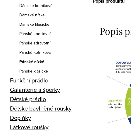
Popis produktu
Dámské kotníkové
Dámské nízké
Dámské klasické
Popis 
Pánské sportovní
Pánské zdravotní
Pánské kotníkové
Pánské nízké
Pánské klasické
Funkční prádlo
Galanterie a šperky
Dětské prádlo
Dětské bavlněné roušky
Doplňky
Látkové roušky