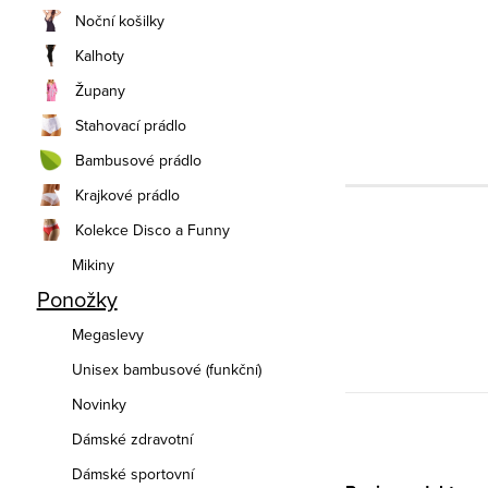
Noční košilky
Kalhoty
Župany
Stahovací prádlo
Bambusové prádlo
Krajkové prádlo
Kolekce Disco a Funny
Mikiny
Ponožky
Megaslevy
Unisex bambusové (funkční)
Novinky
Dámské zdravotní
Dámské sportovní