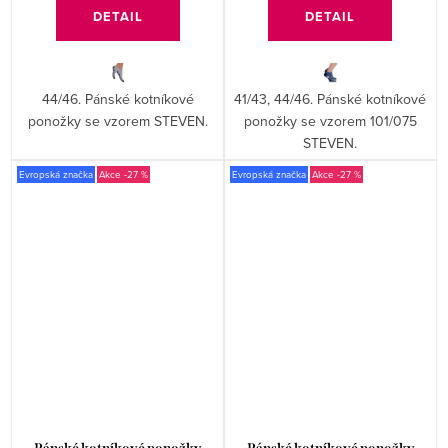
DETAIL
DETAIL
44/46. Pánské kotníkové
41/43, 44/46. Pánské kotníkové
ponožky se vzorem STEVEN.
ponožky se vzorem 101/075
STEVEN.
Evropská značka
-27 %
Evropská značka
-27 %