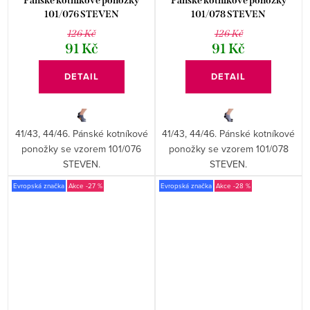
Pánské kotníkové ponožky
Pánské kotníkové ponožky
101/076 STEVEN
101/078 STEVEN
126 Kč
126 Kč
91 Kč
91 Kč
DETAIL
DETAIL
41/43, 44/46. Pánské kotníkové
41/43, 44/46. Pánské kotníkové
ponožky se vzorem 101/076
ponožky se vzorem 101/078
STEVEN.
STEVEN.
Evropská značka
-27 %
Evropská značka
-28 %