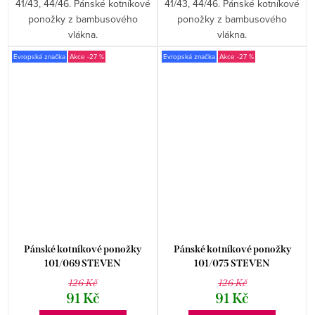
41/43, 44/46. Pánské kotníkové
41/43, 44/46. Pánské kotníkové
ponožky z bambusového
ponožky z bambusového
vlákna.
vlákna.
Evropská značka
-27 %
Evropská značka
-27 %
Pánské kotníkové ponožky
Pánské kotníkové ponožky
101/069 STEVEN
101/075 STEVEN
126 Kč
126 Kč
91 Kč
91 Kč