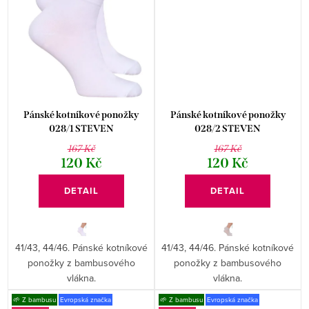
Pánské kotníkové ponožky
Pánské kotníkové ponožky
028/1 STEVEN
028/2 STEVEN
167 Kč
167 Kč
120 Kč
120 Kč
DETAIL
DETAIL
41/43, 44/46. Pánské kotníkové
41/43, 44/46. Pánské kotníkové
ponožky z bambusového
ponožky z bambusového
vlákna.
vlákna.
🌱 Z bambusu
Evropská značka
🌱 Z bambusu
Evropská značka