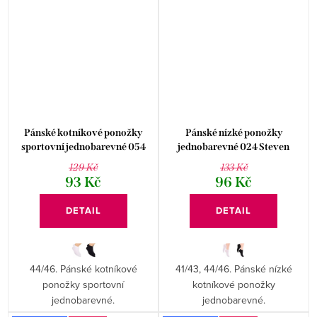
Pánské kotníkové ponožky
Pánské nízké ponožky
sportovní jednobarevné 054
jednobarevné 024 Steven
STEVEN
129 Kč
133 Kč
93 Kč
96 Kč
DETAIL
DETAIL
44/46. Pánské kotníkové
41/43, 44/46. Pánské nízké
ponožky sportovní
kotníkové ponožky
jednobarevné.
jednobarevné.