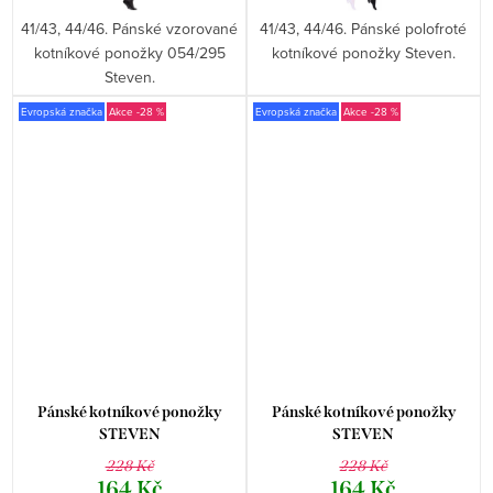
41/43, 44/46. Pánské vzorované
41/43, 44/46. Pánské polofroté
kotníkové ponožky 054/295
kotníkové ponožky Steven.
Steven.
Evropská značka
-28 %
Evropská značka
-28 %
Pánské kotníkové ponožky
Pánské kotníkové ponožky
STEVEN
STEVEN
228 Kč
228 Kč
164 Kč
164 Kč