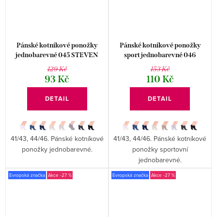
Pánské kotníkové ponožky
Pánské kotníkové ponožky
jednobarevné 045 STEVEN
sport jednobarevné 046
STEVEN
129 Kč
153 Kč
93 Kč
110 Kč
DETAIL
DETAIL
41/43, 44/46. Pánské kotníkové
41/43, 44/46. Pánské kotníkové
ponožky jednobarevné.
ponožky sportovní
jednobarevné.
Evropská značka
-27 %
Evropská značka
-27 %