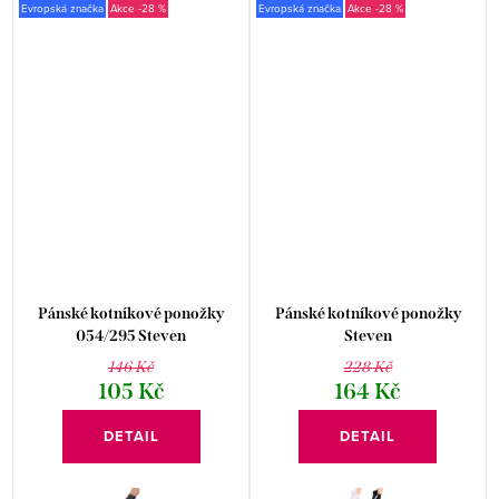
Evropská značka
-28 %
Evropská značka
-28 %
Pánské kotníkové ponožky
Pánské kotníkové ponožky
054/295 Steven
Steven
146 Kč
228 Kč
105 Kč
164 Kč
DETAIL
DETAIL