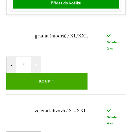
Přidat do košíku
granát (modrá) / XL/XXL
Skladem
2 ks
KOUPIT
zelená lahvová / XL/XXL
Skladem
4 ks