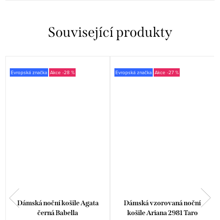
Související produkty
Evropská značka
-28 %
Evropská značka
-27 %
Dámská noční košile Agata
Dámská vzorovaná noční
černá Babella
košile Ariana 2981 Taro