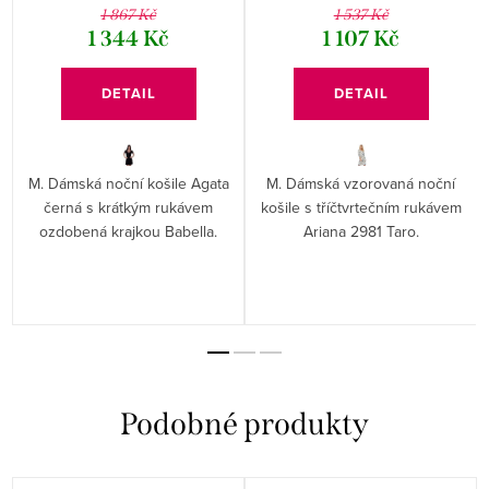
1 867 Kč
1 537 Kč
1 344 Kč
1 107 Kč
DETAIL
DETAIL
M. Dámská noční košile Agata
M. Dámská vzorovaná noční
černá s krátkým rukávem
košile s tříčtvrtečním rukávem
ozdobená krajkou Babella.
Ariana 2981 Taro.