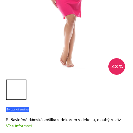
-43 %
Evropská značka
S. Bavlněná dámská košilka s dekorem v dekoltu, dlouhý rukáv
Více informací