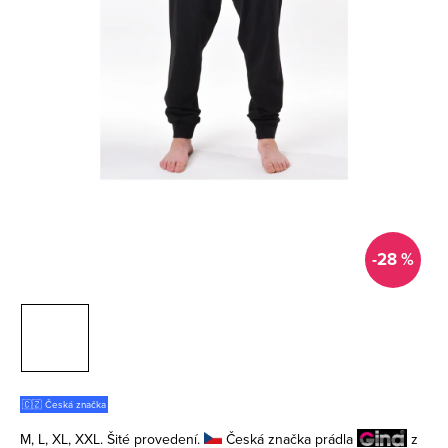
-28 %
🇨🇿 Česká značka
M, L, XL, XXL. Šité provedení.
Česká značka prádla
z