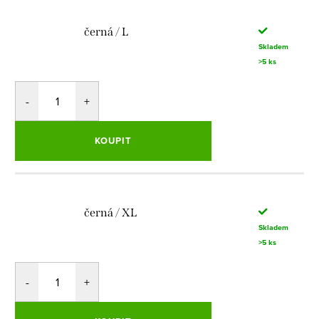
černá / L
Skladem
>5 ks
KOUPIT
černá / XL
Skladem
>5 ks