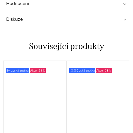
Hodnocení
Diskuze
Související produkty
Evropská značka
-28 %
🇨🇿 Česká značka
-28 %