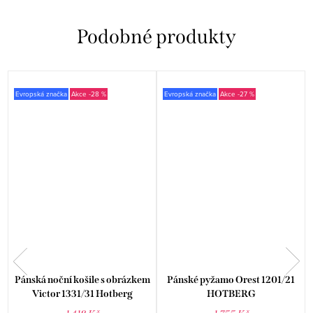
Evropská značka
-28 %
Evropská značka
-27 %
Pánská noční košile s obrázkem
Pánské pyžamo Orest 1201/21
Victor 1331/31 Hotberg
HOTBERG