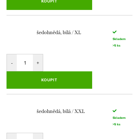
KOUPIT
šedohnědá, bílá / XL
Skladem
>5 ks
KOUPIT
šedohnědá, bílá / XXL
Skladem
>5 ks