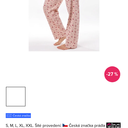
-27 %
🇨🇿 Česká značka
S, M, L, XL, XXL. Šité provedení.
Česká značka prádla