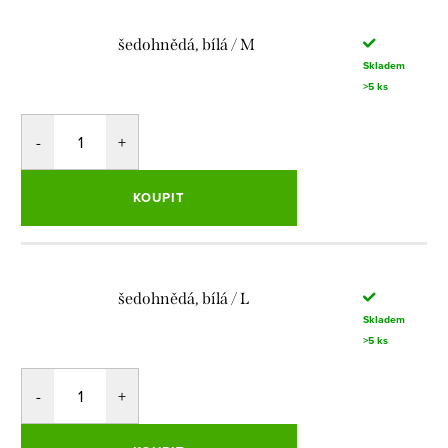
šedohnědá, bílá / M
Skladem
>5 ks
KOUPIT
šedohnědá, bílá / L
Skladem
>5 ks