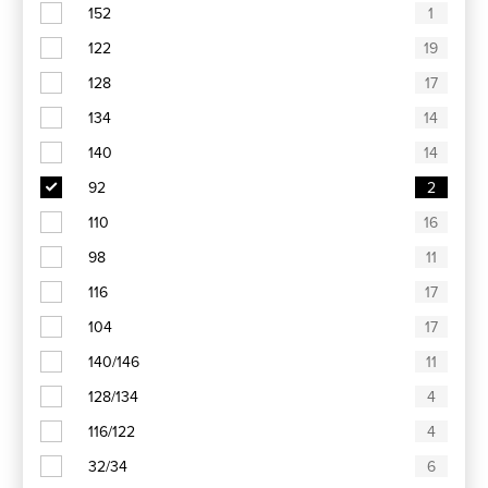
152
1
122
19
128
17
134
14
140
14
92
2
110
16
98
11
116
17
104
17
140/146
11
128/134
4
116/122
4
32/34
6