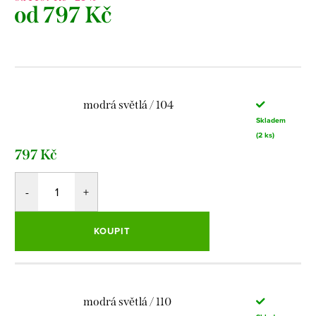
od
797 Kč
Měrná
cena:
modrá světlá / 104
Skladem
(2 ks)
797 Kč
KOUPIT
modrá světlá / 110