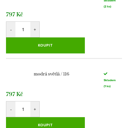
Skladem
(2 ks)
797 Kč
KOUPIT
modrá světlá / 116
Skladem
(1 ks)
797 Kč
KOUPIT