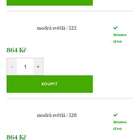
modrá světlá / 122
Skladem
(2 ks)
864 Kč
KOUPIT
modrá světlá / 128
Skladem
(2 ks)
864 Kč