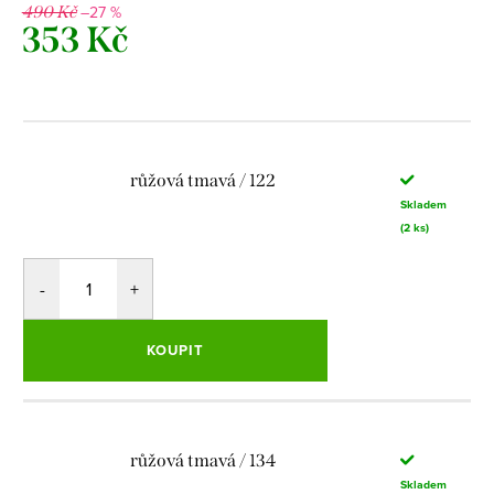
–27 %
490 Kč
353 Kč
Měrná
cena:
růžová tmavá / 122
Skladem
(2 ks)
KOUPIT
růžová tmavá / 134
Skladem