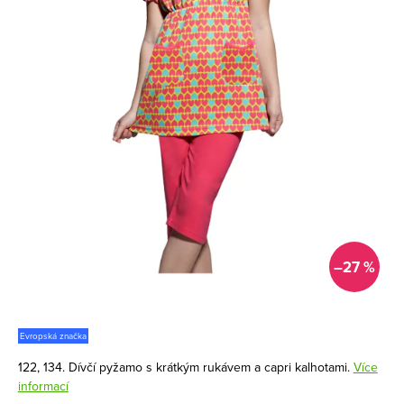
–27 %
Evropská značka
122, 134. Dívčí pyžamo s krátkým rukávem a capri kalhotami.
Více
informací