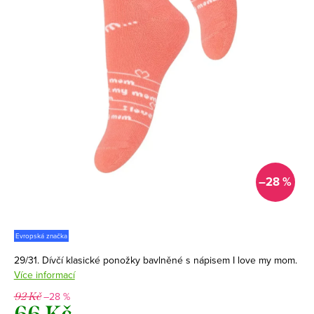
–28 %
Evropská značka
29/31. Dívčí klasické ponožky bavlněné s nápisem I love my mom.
Více informací
–28 %
92 Kč