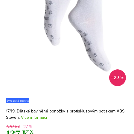
–27 %
Evropská značka
17/19. Dětské bavlněné ponožky s protiskluzovým potiskem ABS
Steven.
Více informací
–27 %
190 Kč