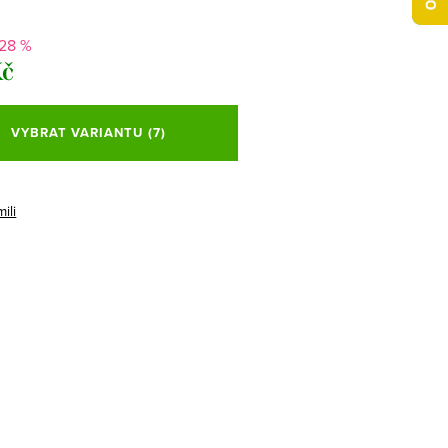
-28 %
Kč
VYBRAT VARIANTU
(7)
ili