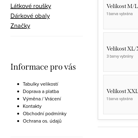
Látkové roušky
Velikost M/L
1 barva vybrána
Dárkové obaly
Značky
Velikost XL
3 barvy vybrány
Informace pro vás
Tabulky velikostí
Velikost XX
Doprava a platba
Výměna / Vrácení
1 barva vybrána
Kontakty
Obchodní podmínky
Ochrana os. údajů