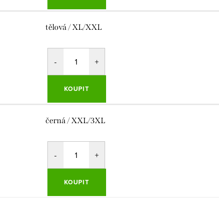
tělová / XL/XXL
KOUPIT
černá / XXL/3XL
KOUPIT