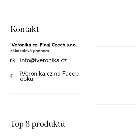
Kontakt
iVeronika.cz, Finaj Czech s.r.o.
info
@
iveronika.cz
iVeronika.cz na Faceb
ooku
Top 8 produktů