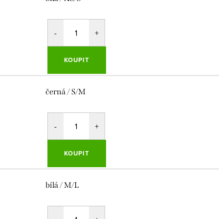
KOUPIT
černá / S/M
KOUPIT
bílá / M/L