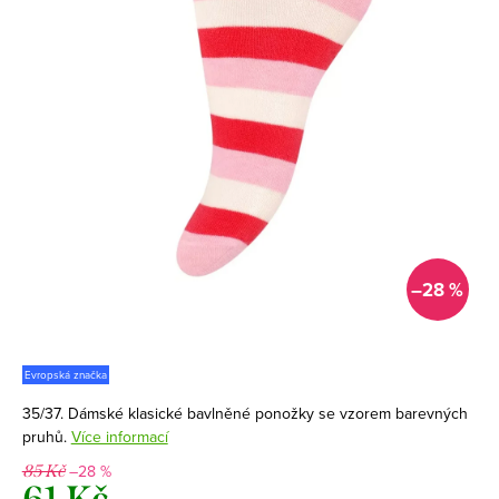
–28 %
Evropská značka
35/37. Dámské klasické bavlněné ponožky se vzorem barevných
pruhů.
Více informací
–28 %
85 Kč