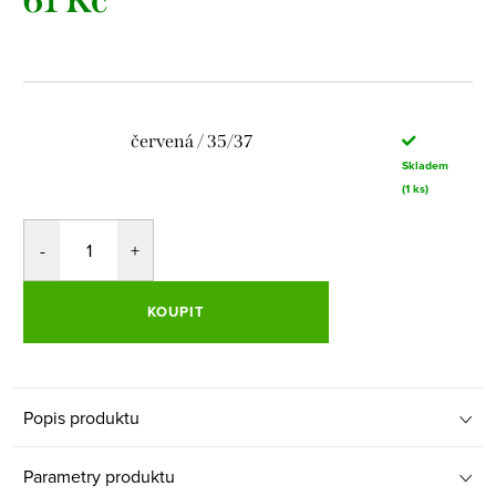
61 Kč
Měrná
cena:
červená / 35/37
Skladem
(1 ks)
KOUPIT
Popis produktu
Parametry produktu