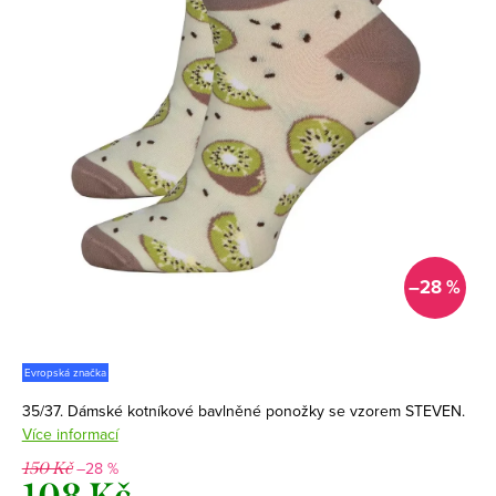
–28 %
Evropská značka
35/37. Dámské kotníkové bavlněné ponožky se vzorem STEVEN.
Více informací
–28 %
150 Kč