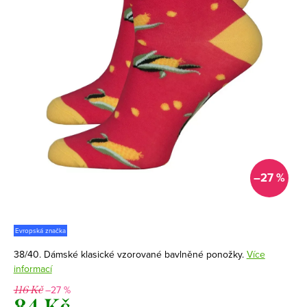
–27 %
Evropská značka
38/40. Dámské klasické vzorované bavlněné ponožky.
Více
informací
–27 %
116 Kč