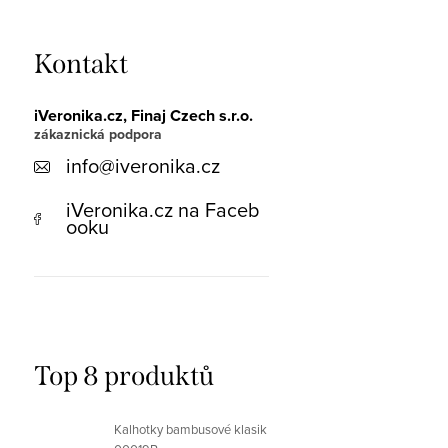
Kontakt
iVeronika.cz, Finaj Czech s.r.o.
info
@
iveronika.cz
iVeronika.cz na Faceb
ooku
Top 8 produktů
Kalhotky bambusové klasik