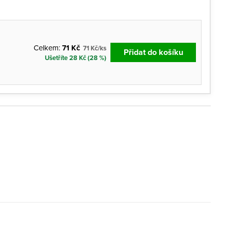
Celkem:
71 Kč
71 Kč/ks
Přidat do košíku
Ušetříte 28 Kč (28 %)