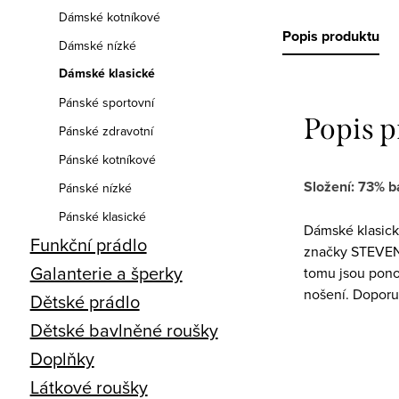
Dámské kotníkové
Popis produktu
Dámské nízké
Dámské klasické
Pánské sportovní
Popis 
Pánské zdravotní
Pánské kotníkové
Složení: 73% b
Pánské nízké
Pánské klasické
Dámské klasic
Funkční prádlo
značky STEVEN s
Galanterie a šperky
tomu jsou pono
nošení. Doporuč
Dětské prádlo
Dětské bavlněné roušky
Doplňky
Látkové roušky