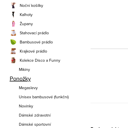
Noční košilky
Kalhoty
Župany
Stahovací prádlo
Bambusové prádlo
Krajkové prádlo
Kolekce Disco a Funny
Mikiny
Ponožky
Megaslevy
Unisex bambusové (funkční)
Novinky
Dámské zdravotní
Dámské sportovní