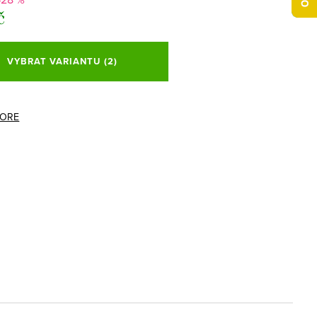
č
VYBRAT VARIANTU
(2)
ORE