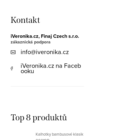
Kontakt
iVeronika.cz, Finaj Czech s.r.o.
info
@
iveronika.cz
iVeronika.cz na Faceb
ooku
Top 8 produktů
Kalhotky bambusové klasik