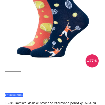
–27 %
Evropská značka
35/38. Dámské klasické bavlněné vzorované ponožky 078/070