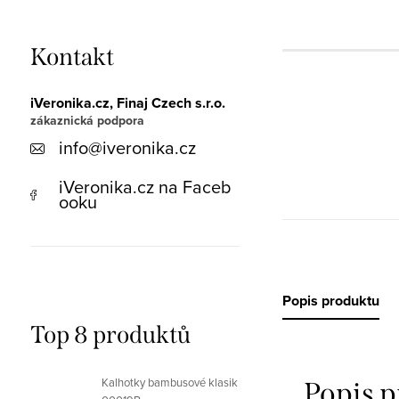
Kontakt
iVeronika.cz, Finaj Czech s.r.o.
info
@
iveronika.cz
iVeronika.cz na Faceb
ooku
Popis produktu
Top 8 produktů
Kalhotky bambusové klasik
Popis 