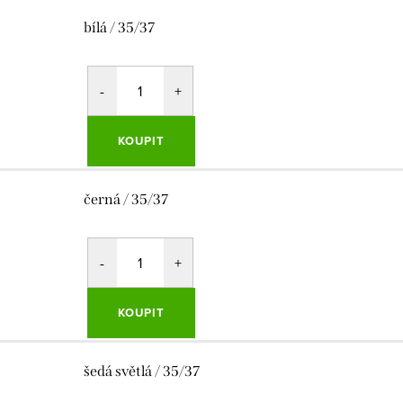
bílá / 35/37
KOUPIT
černá / 35/37
KOUPIT
šedá světlá / 35/37