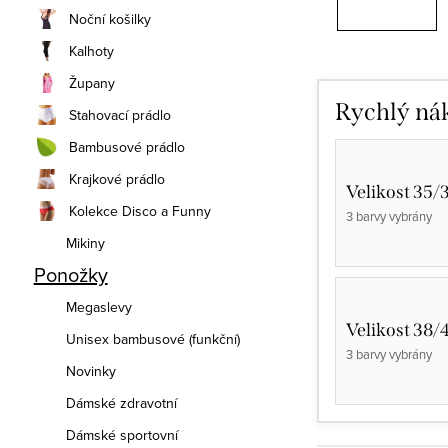
Noční košilky
Kalhoty
Župany
Rychlý ná
Stahovací prádlo
Bambusové prádlo
Krajkové prádlo
Velikost 35/
Kolekce Disco a Funny
3 barvy vybrány
Mikiny
Ponožky
Megaslevy
Velikost 38/
Unisex bambusové (funkční)
3 barvy vybrány
Novinky
Dámské zdravotní
Dámské sportovní