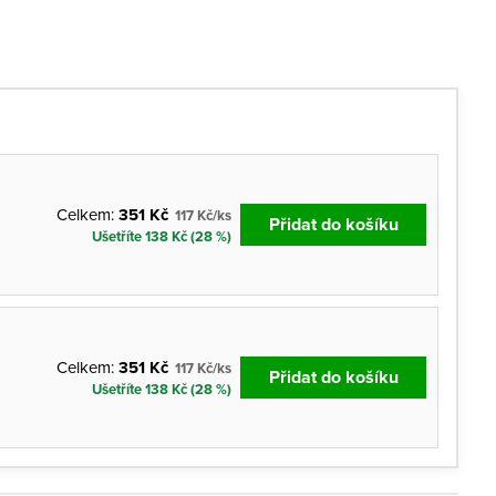
Celkem:
351 Kč
117 Kč/ks
Přidat do košíku
Ušetříte 138 Kč (28 %)
Celkem:
351 Kč
117 Kč/ks
Přidat do košíku
Ušetříte 138 Kč (28 %)