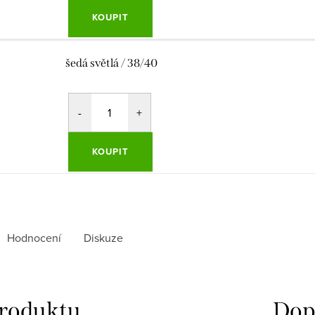
KOUPIT
šedá světlá / 38/40
KOUPIT
Hodnocení
Diskuze
produktu
Dop