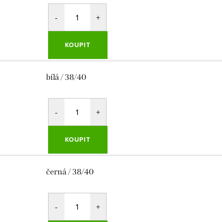
KOUPIT
bílá / 38/40
KOUPIT
černá / 38/40