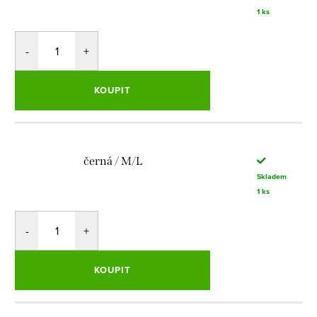
1 ks
KOUPIT
černá / M/L
Skladem
1 ks
KOUPIT