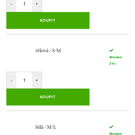
KOUPIT
tělová / S/M
Skladem
2 ks
KOUPIT
bílá / M/L
Skladem