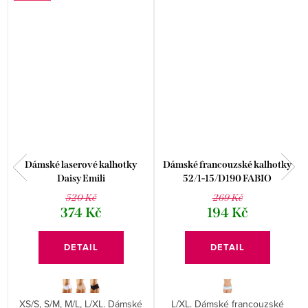
Dámské laserové kalhotky
Dámské francouzské kalhotky
Daisy Emili
52/1-15/D190 FABIO
520 Kč
269 Kč
374 Kč
194 Kč
DETAIL
DETAIL
XS/S, S/M, M/L, L/XL. Dámské
L/XL. Dámské francouzské