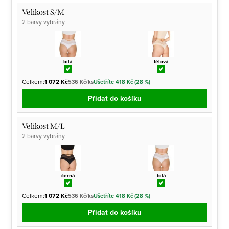
Velikost S/M
2 barvy vybrány
bílá
tělová
Celkem:
1 072 Kč
536 Kč/ks
Ušetříte 418 Kč (28 %)
Přidat do košíku
Velikost M/L
2 barvy vybrány
černá
bílá
Celkem:
1 072 Kč
536 Kč/ks
Ušetříte 418 Kč (28 %)
Přidat do košíku