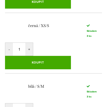
KOUPIT
černá / XS/S
Skladem
3 ks
KOUPIT
bílá / S/M
Skladem
3 ks