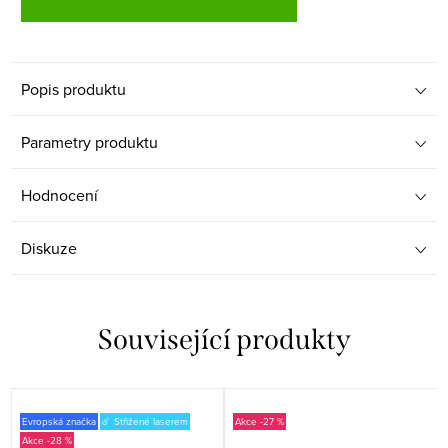
Popis produktu
Parametry produktu
Hodnocení
Diskuze
Související produkty
Evropská značka
☄️ Střižené laserem
-27 %
-28 %