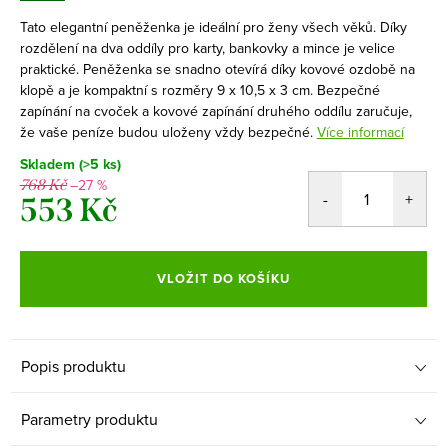
Tato elegantní peněženka je ideální pro ženy všech věků. Díky
rozdělení na dva oddíly pro karty, bankovky a mince je velice
praktické. Peněženka se snadno otevírá díky kovové ozdobě na
klopě a je kompaktní s rozměry 9 x 10,5 x 3 cm. Bezpečné
zapínání na cvoček a kovové zapínání druhého oddílu zaručuje,
že vaše peníze budou uloženy vždy bezpečné.
Více informací
Skladem
(>5 ks)
–27 %
768 Kč
553 Kč
Měrná
cena:
VLOŽIT DO KOŠÍKU
Popis produktu
Parametry produktu