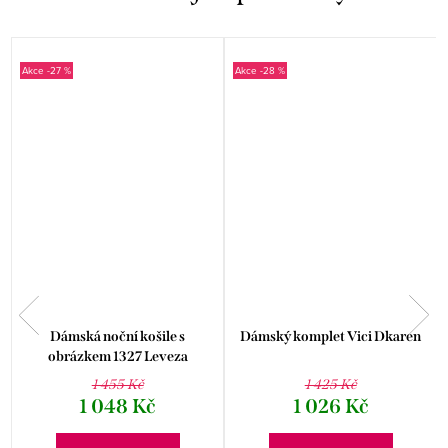
-27 %
-28 %
Dámská noční košile s
Dámský komplet Vici Dkaren
obrázkem 1327 Leveza
1 455 Kč
1 425 Kč
1 048 Kč
1 026 Kč