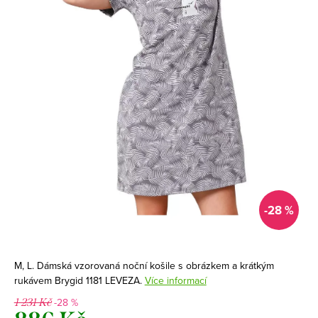
-28 %
M, L. Dámská vzorovaná noční košile s obrázkem a krátkým
rukávem Brygid 1181 LEVEZA.
Více informací
-28 %
1 231 Kč