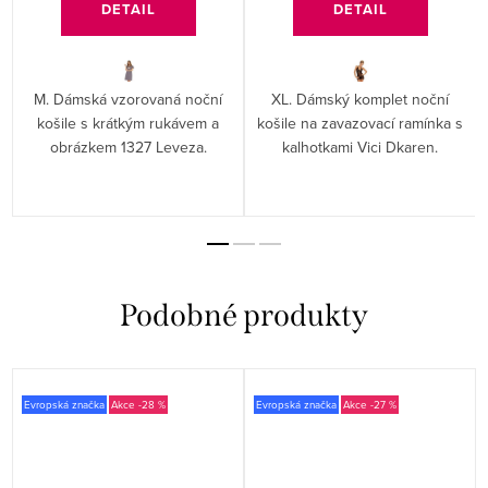
DETAIL
DETAIL
M. Dámská vzorovaná noční
XL. Dámský komplet noční
košile s krátkým rukávem a
košile na zavazovací ramínka s
obrázkem 1327 Leveza.
kalhotkami Vici Dkaren.
Evropská značka
-28 %
Evropská značka
-27 %