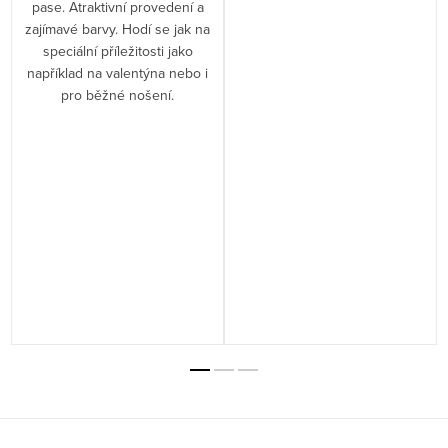
pase. Atraktivní provedení a
zajímavé barvy. Hodí se jak na
speciální příležitosti jako
například na valentýna nebo i
pro běžné nošení.
a
Z