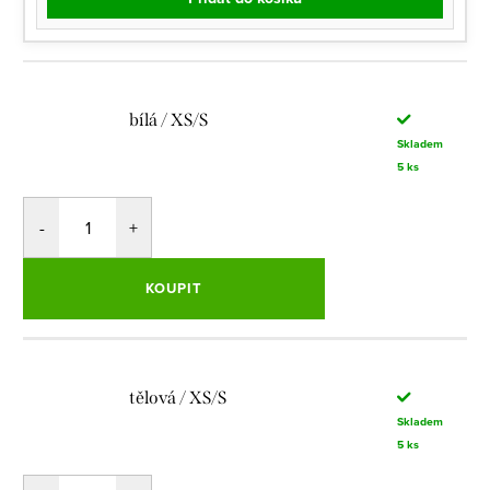
bílá / XS/S
Skladem
5 ks
KOUPIT
tělová / XS/S
Skladem
5 ks