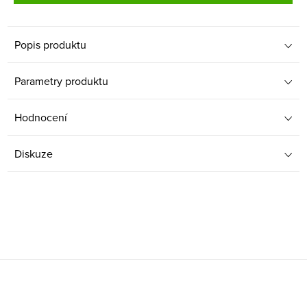
Popis produktu
Parametry produktu
Hodnocení
Diskuze
Z
á