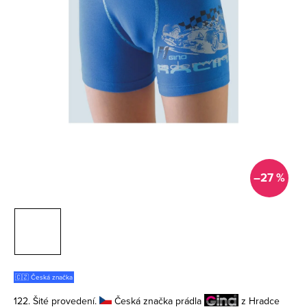
–27 %
🇨🇿 Česká značka
122. Šité provedení.
Česká značka prádla
z Hradce