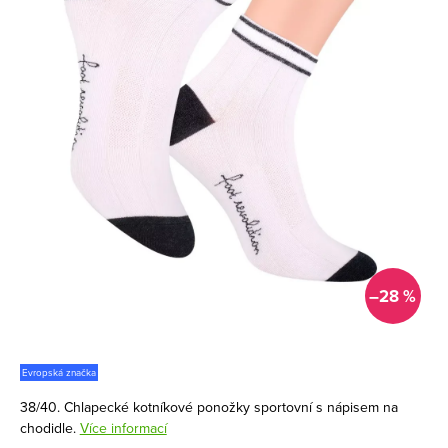
–28 %
Evropská značka
38/40. Chlapecké kotníkové ponožky sportovní s nápisem na
chodidle.
Více informací