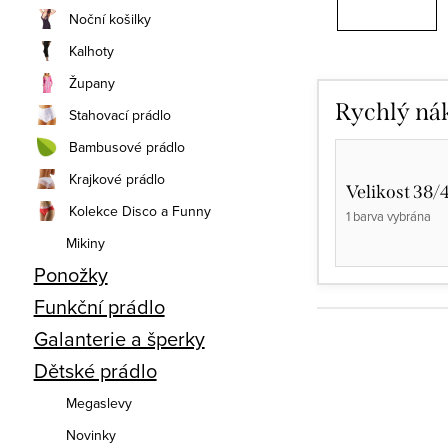
Noční košilky
Kalhoty
Župany
Rychlý ná
Stahovací prádlo
Bambusové prádlo
Krajkové prádlo
Velikost 38/
Kolekce Disco a Funny
1 barva vybrána
Mikiny
Ponožky
Funkční prádlo
Galanterie a šperky
Dětské prádlo
Megaslevy
Novinky