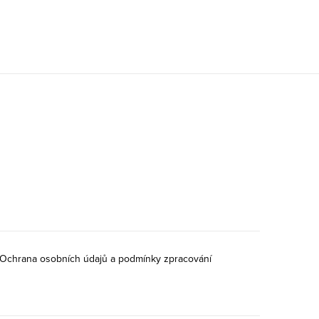
Ochrana osobních údajů a podmínky zpracování