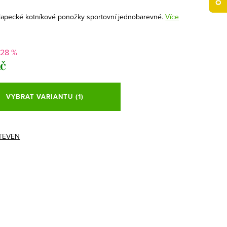
lapecké kotníkové ponožky sportovní jednobarevné.
Více
28 %
Kč
VYBRAT VARIANTU
(1)
TEVEN