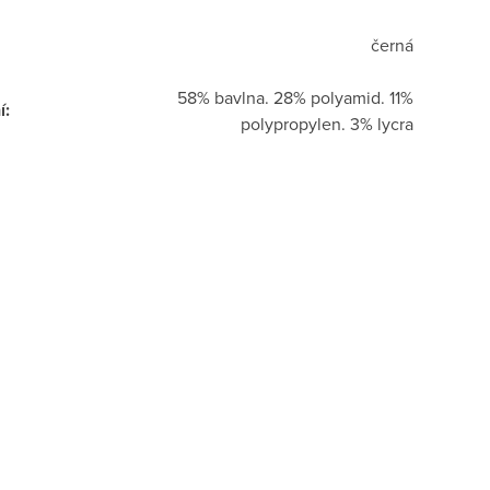
černá
58% bavlna. 28% polyamid. 11%
í
:
polypropylen. 3% lycra