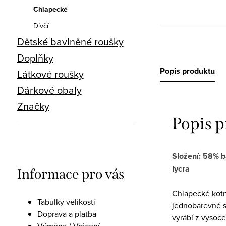
Chlapecké
Dívčí
Dětské bavlněné roušky
Doplňky
Popis produktu
Látkové roušky
Dárkové obaly
Značky
Popis 
Složení: 58% b
lycra
Informace pro vás
Chlapecké kotn
Tabulky velikostí
jednobarevné 
Doprava a platba
vyrábí z vysoce