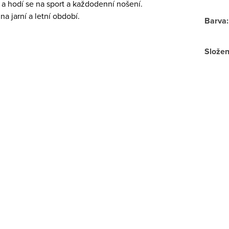
a hodí se na sport a každodenní nošení.
 jarní a letní období.
Barva
:
Složen