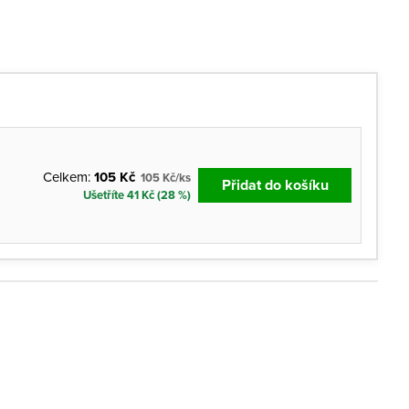
Celkem:
105 Kč
105 Kč/ks
Přidat do košíku
Ušetříte 41 Kč (28 %)